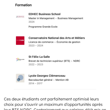
Ces deux étudiants ont parfaitement optimisé leurs
choix pour s’ouvrir un maximum d’opportunités après
leur BTS NDRC. Contrairement aux salaires déjà mis en