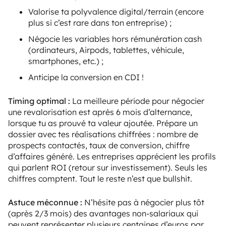
Valorise ta polyvalence digital/terrain (encore
plus si c’est rare dans ton entreprise) ;
Négocie les variables hors rémunération cash
(ordinateurs, Airpods, tablettes, véhicule,
smartphones, etc.) ;
Anticipe la conversion en CDI !
Timing optimal :
La meilleure période pour négocier
une revalorisation est après 6 mois d’alternance,
lorsque tu as prouvé ta valeur ajoutée. Prépare un
dossier avec tes réalisations chiffrées : nombre de
prospects contactés, taux de conversion, chiffre
d’affaires généré. Les entreprises apprécient les profils
qui parlent ROI (retour sur investissement). Seuls les
chiffres comptent. Tout le reste n’est que bullshit.
Astuce méconnue :
N’hésite pas à négocier plus tôt
(après 2/3 mois) des avantages non-salariaux qui
peuvent représenter plusieurs centaines d’euros par