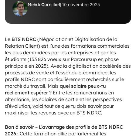
Mehdi Cornilliet
| 10 novembre 2025
Le
BTS NDRC
(Négociation et Digitalisation de la
Relation Client) est l’une des formations commerciales
les plus demandées par les entreprises et par les
étudiants (153 826 voeux sur Parcoursup en phase
principale en 2025). Avec la digitalisation accélérée des
processus de vente et l’essor du e-commerce, les
profils NDRC sont particulièrement recherchés sur le
marché du travail. Mais
quel salaire peux-tu
réellement espérer
? Entre les rémunérations en
alternance, les salaires de sortie et les perspectives
d’évolution, voici tout ce que tu dois savoir pour
maximiser tes revenus avec un BTS NDRC.
Bon à savoir – L’avantage des profils de BTS NDRC
2026 :
Cette formation allie parfaitement les