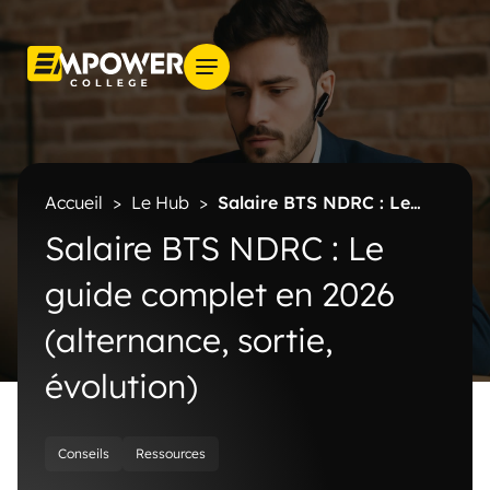
Accueil
>
Le Hub
>
Salaire BTS NDRC : Le
guide complet en 2026 (alternance, sortie,
Salaire BTS NDRC : Le
évolution)
guide complet en 2026
(alternance, sortie,
évolution)
Conseils
Ressources