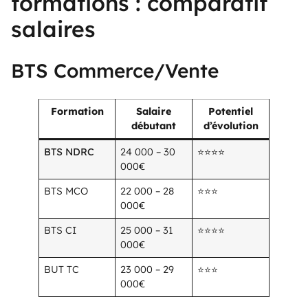
formations : comparatif
salaires
BTS Commerce/Vente
Formation
Salaire
Potentiel
débutant
d’évolution
BTS NDRC
24 000 – 30
⭐⭐⭐⭐
000€
BTS MCO
22 000 – 28
⭐⭐⭐
000€
BTS CI
25 000 – 31
⭐⭐⭐⭐
000€
BUT TC
23 000 – 29
⭐⭐⭐
000€