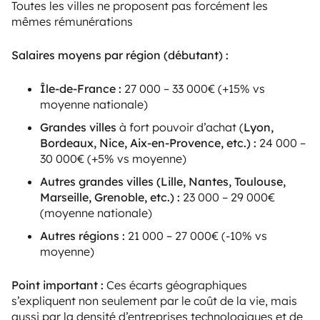
Toutes les villes ne proposent pas forcément les
mêmes rémunérations
Salaires moyens par région (débutant) :
Île-de-France :
27 000 – 33 000€ (+15% vs
moyenne nationale)
Grandes villes
à fort pouvoir d’achat (
Lyon,
Bordeaux, Nice, Aix-en-Provence, etc.) :
24 000 –
30 000€ (+5% vs moyenne)
Autres grandes villes (Lille, Nantes, Toulouse,
Marseille, Grenoble, etc.) :
23 000 – 29 000€
(moyenne nationale)
Autres régions :
21 000 – 27 000€ (-10% vs
moyenne)
Point important :
Ces écarts géographiques
s’expliquent non seulement par le coût de la vie, mais
aussi par la densité d’entreprises technologiques et de