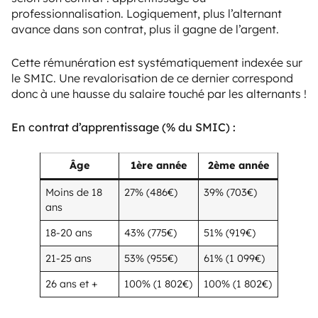
professionnalisation. Logiquement, plus l’alternant
avance dans son contrat, plus il gagne de l’argent.
Cette rémunération est systématiquement indexée sur
le SMIC. Une revalorisation de ce dernier correspond
donc à une hausse du salaire touché par les alternants !
En contrat d’apprentissage (% du SMIC) :
Âge
1ère année
2ème année
Moins de 18
27% (486€)
39% (703€)
ans
18-20 ans
43% (775€)
51% (919€)
21-25 ans
53% (955€)
61% (1 099€)
26 ans et +
100% (1 802€)
100% (1 802€)