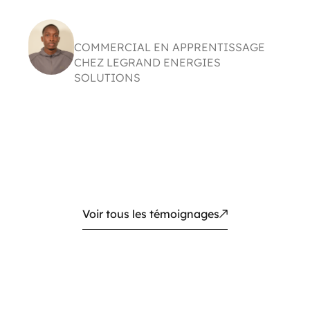
Maténé Traoré
COMMERCIAL EN APPRENTISSAGE
CHEZ LEGRAND ENERGIES
SOLUTIONS
« L’accompagnement individuel et la proximité
humaine sont uniques. Empower m’a donné la
confiance et l’ambition d’aller beaucoup plus
loin. »
Voir tous les témoignages