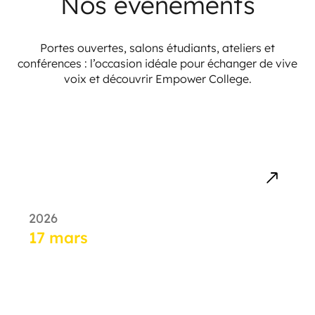
Nos événements
Portes ouvertes, salons étudiants, ateliers et
conférences : l’occasion idéale pour échanger de vive
voix et découvrir Empower College.
2026
17 mars
ESCP Business School – AI in
Higher Education Summit
2026