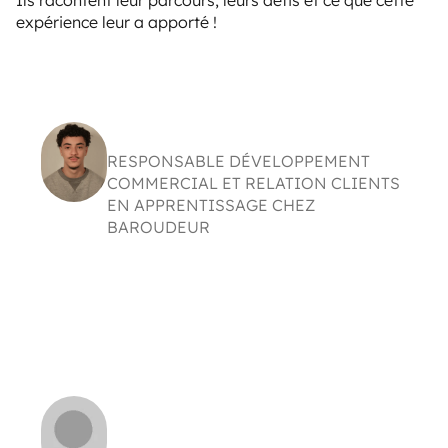
expérience leur a apporté !
Zakaria Khettar
RESPONSABLE DÉVELOPPEMENT
COMMERCIAL ET RELATION CLIENTS
EN APPRENTISSAGE CHEZ
BAROUDEUR
« Ma vision de l’enseignement a complètement
changé grâce à Empower College. Ici, on
apprend que tout est possible si on s’en donne
les moyens. »
Syrine Lalance