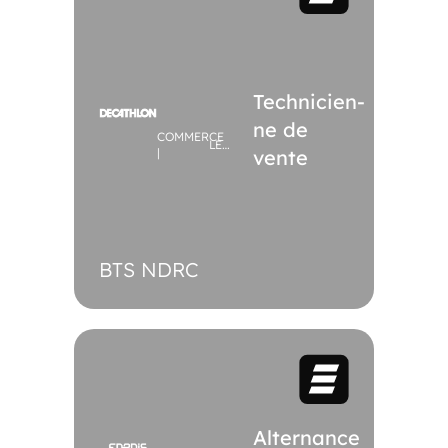
Technicien-
ne de
COMMERCE
LE
|
vente
CHESNAY
BTS NDRC
Alternance