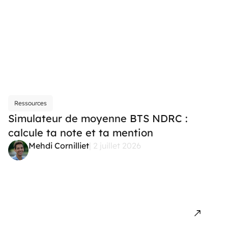
Ressources
Simulateur de moyenne BTS NDRC :
calcule ta note et ta mention
Mehdi Cornilliet
| 2 juillet 2026