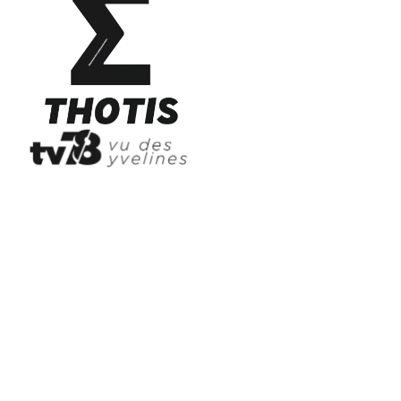
Prêt à rejoindre
Empower College ?