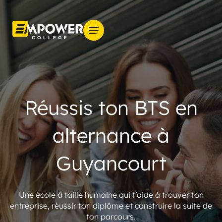
Réussis ton BTS en
alternance à
Guyancourt
Une école à taille humaine qui t’aide à trouver ton
entreprise, réussir ton diplôme et construire la suite de
ton parcours.