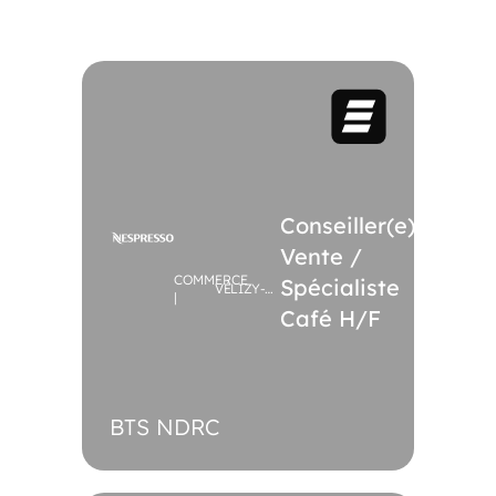
Conseiller(e)
Vente /
COMMERCE
Spécialiste
VÉLIZY-
|
VILLACOUBLAY
Café H/F
BTS NDRC