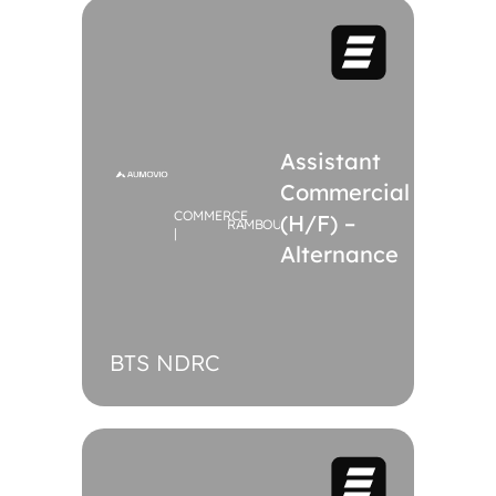
Assistant
Commercial
COMMERCE
(H/F) –
RAMBOUILLET
|
Alternance
BTS NDRC