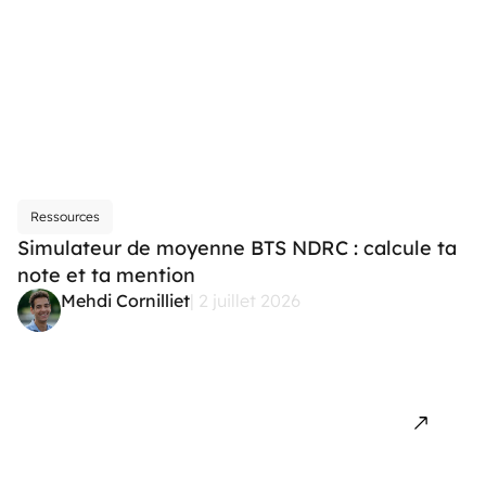
Ressources
Simulateur de moyenne BTS NDRC : calcule ta
note et ta mention
Mehdi Cornilliet
| 2 juillet 2026