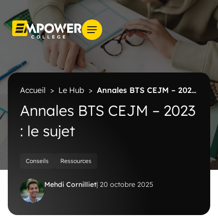
Accueil
>
Le Hub
>
Annales BTS CEJM – 2023
: le sujet
Annales BTS CEJM – 2023
: le sujet
Conseils
Ressources
Mehdi Cornilliet
| 20 octobre 2025