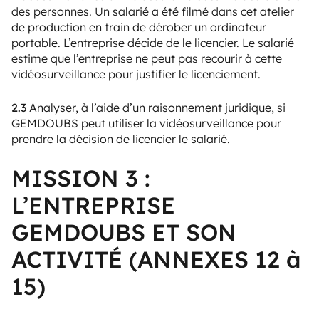
des personnes. Un salarié a été filmé dans cet atelier
de production en train de dérober un ordinateur
portable. L’entreprise décide de le licencier. Le salarié
estime que l’entreprise ne peut pas recourir à cette
vidéosurveillance pour justifier le licenciement.
2.3
Analyser, à l’aide d’un raisonnement juridique, si
GEMDOUBS peut utiliser la vidéosurveillance pour
prendre la décision de licencier le salarié.
MISSION 3 :
L’ENTREPRISE
GEMDOUBS ET SON
ACTIVITÉ (ANNEXES 12 à
15)