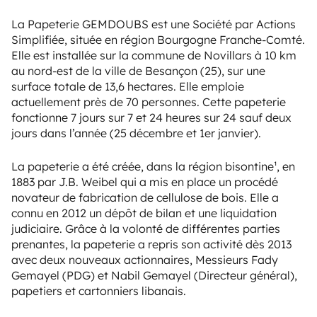
La Papeterie GEMDOUBS est une Société par Actions
Simplifiée, située en région Bourgogne Franche-Comté.
Elle est installée sur la commune de Novillars à 10 km
au nord-est de la ville de Besançon (25), sur une
surface totale de 13,6 hectares. Elle emploie
actuellement près de 70 personnes. Cette papeterie
fonctionne 7 jours sur 7 et 24 heures sur 24 sauf deux
jours dans l’année (25 décembre et 1er janvier).
La papeterie a été créée, dans la région bisontine¹, en
1883 par J.B. Weibel qui a mis en place un procédé
novateur de fabrication de cellulose de bois. Elle a
connu en 2012 un dépôt de bilan et une liquidation
judiciaire. Grâce à la volonté de différentes parties
prenantes, la papeterie a repris son activité dès 2013
avec deux nouveaux actionnaires, Messieurs Fady
Gemayel (PDG) et Nabil Gemayel (Directeur général),
papetiers et cartonniers libanais.