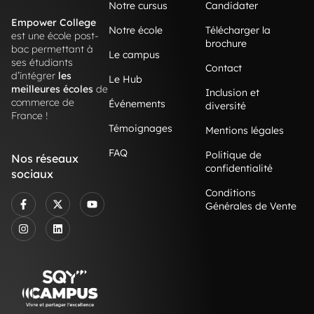
Notre cursus
Candidater
Empower College
Notre école
Télécharger la
est une école post-
brochure
bac permettant à
Le campus
ses étudiants
Contact
d’intégrer
les
Le Hub
meilleures écoles
de
Inclusion et
commerce de
Événements
diversité
France !
Témoignages
Mentions légales
FAQ
Politique de
Nos réseaux
confidentialité
sociaux
Conditions
Générales de Vente