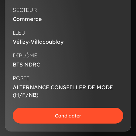
SECTEUR
Commerce
LIEU
Vélizy-Villacoublay
DIPLÔME
BTS NDRC
POSTE
ALTERNANCE CONSEILLER DE MODE
(H/F/NB)
Candidater