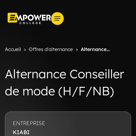
Accueil
>
Offres d'alternance
>
Alternance
Conseiller de mode (H/F/NB)
Alternance Conseiller
de mode (H/F/NB)
ENTREPRISE
KIABI