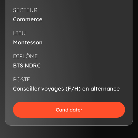
SECTEUR
Commerce
LIEU
Montesson
DIPLÔME
BTS NDRC
POSTE
Conseiller voyages (F/H) en alternance
Candidater