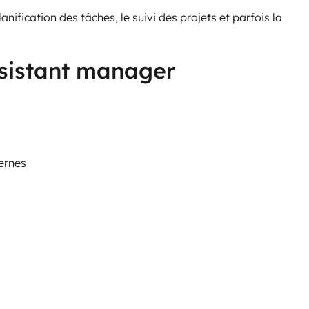
anification des tâches, le suivi des projets et parfois la
ssistant manager
ernes