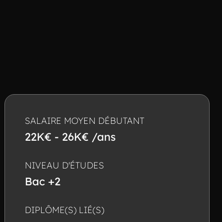
SALAIRE MOYEN DÉBUTANT
22K€ - 26K€ /ans
NIVEAU D'ÉTUDES
Bac +2
DIPLÔME(S) LIÉ(S)